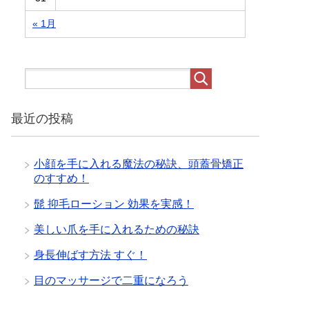
« 1月
最近の投稿
小顔を手に入れる魔法の秘訣、頭蓋骨矯正
のすすめ！
髭 抑毛ローション 効果を実感！
美しい爪を手に入れるための秘訣
身長伸ばす方法 すぐ！
目のマッサージで二重になろう