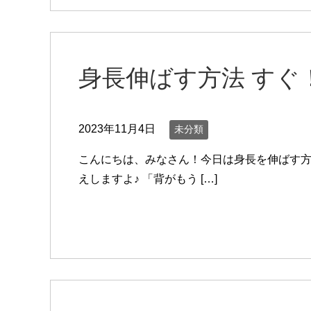
身長伸ばす方法 すぐ
2023年11月4日
未分類
こんにちは、みなさん！今日は身長を伸ばす
えしますよ♪ 「背がもう […]