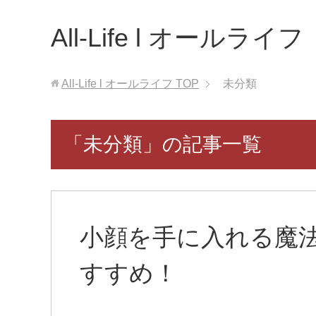
All-Life l オールライフ
All-Life l オールライフ
TOP
未分類
「未分類」の記事一覧
小顔を手に入れる魔
すすめ！