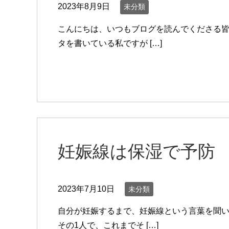
2023年8月9日
未分類
こんにちは、いつもブログを読んでくださる皆
タを書いている私ですが […]
妊娠線は保湿で予防
2023年7月10日
未分類
自分が妊娠するまで、妊娠線という言葉を聞い
その1人で、これまでそ […]